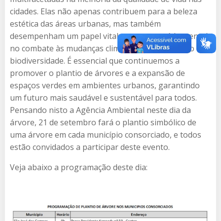
cidades. Elas não apenas contribuem para a beleza
estética das áreas urbanas, mas também
desempenham um papel vital em nossa saúde mental,
no combate às mudanças climáticas e na proteção da
biodiversidade. É essencial que continuemos a
promover o plantio de árvores e a expansão de
espaços verdes em ambientes urbanos, garantindo
um futuro mais saudável e sustentável para todos.
Pensando nisto a Agência Ambiental neste dia da
árvore, 21 de setembro fará o plantio simbólico de
uma árvore em cada município consorciado, e todos
estão convidados a participar deste evento.
Veja abaixo a programação deste dia: