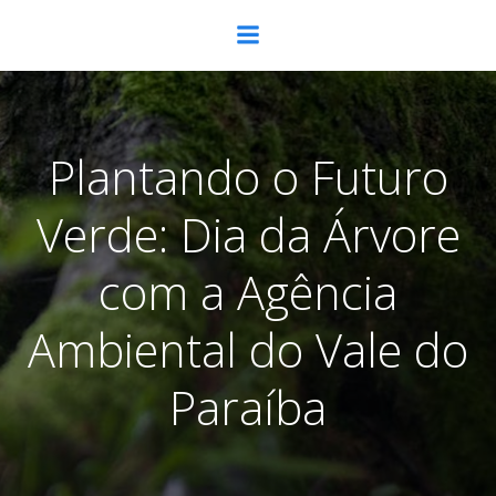
Pular
para
o
conteúdo
Plantando o Futuro
Verde: Dia da Árvore
com a Agência
Ambiental do Vale do
Paraíba