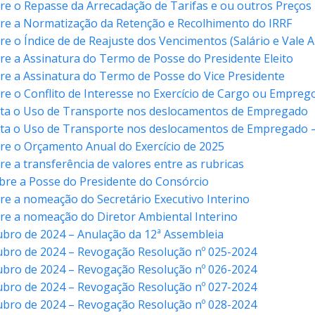
re o Repasse da Arrecadação de Tarifas e ou outros Preços 
bre a Normatização da Retenção e Recolhimento do IRRF
re o Índice de de Reajuste dos Vencimentos (Salário e Vale 
re a Assinatura do Termo de Posse do Presidente Eleito
re a Assinatura do Termo de Posse do Vice Presidente
re o Conflito de Interesse no Exercício de Cargo ou Empreg
nta o Uso de Transporte nos deslocamentos de Empregado
ta o Uso de Transporte nos deslocamentos de Empregado – 
re o Orçamento Anual do Exercício de 2025
e a transferência de valores entre as rubricas
bre a Posse do Presidente do Consórcio
re a nomeação do Secretário Executivo Interino
re a nomeação do Diretor Ambiental Interino
ubro de 2024 – Anulação da 12ª Assembleia
tubro de 2024 – Revogação Resolução nº 025-2024
tubro de 2024 – Revogação Resolução nº 026-2024
tubro de 2024 – Revogação Resolução nº 027-2024
tubro de 2024 – Revogação Resolução nº 028-2024