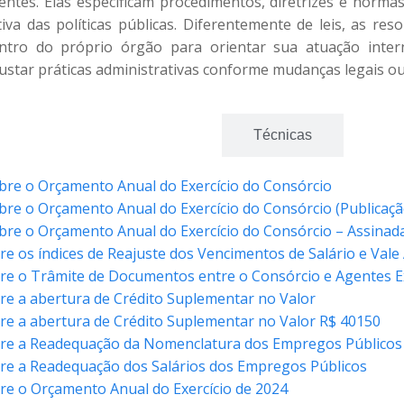
ntes. Elas especificam procedimentos, diretrizes e norma
va das políticas públicas. Diferentemente de leis, as re
entro do próprio órgão para orientar sua atuação inter
ustar práticas administrativas conforme mudanças legais ou
Administrativas
Técnicas
bre o Orçamento Anual do Exercício do Consórcio
bre o Orçamento Anual do Exercício do Consórcio (Publicaçã
bre o Orçamento Anual do Exercício do Consórcio – Assinad
re os índices de Reajuste dos Vencimentos de Salário e Vale
bre o Trâmite de Documentos entre o Consórcio e Agentes 
re a abertura de Crédito Suplementar no Valor
re a abertura de Crédito Suplementar no Valor R$ 40150
bre a Readequação da Nomenclatura dos Empregos Públicos
bre a Readequação dos Salários dos Empregos Públicos
re o Orçamento Anual do Exercício de 2024