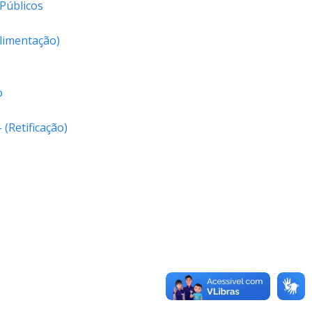
Públicos
Alimentação)
o
(Retificação)