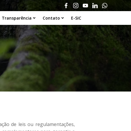
Transparência
Contato
E-SIC
ação de leis ou regulamentações,