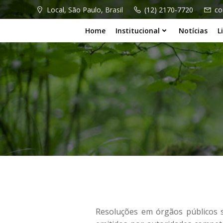
Local, São Paulo, Brasil
(12) 2170-7720
co
Home
Institucional
Notícias
L
Resoluções em órgãos públicos s