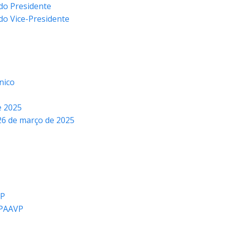
 do Presidente
do Vice-Presidente
nico
e 2025
 26 de março de 2025
VP
CPAAVP