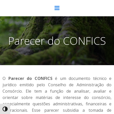
Parecer do CONFICS
O
Parecer do CONFICS
é um documento técnico e
jurídico emitido pelo Conselho de Administração do
Consórcio. Ele tem a função de analisar, avaliar e
orientar sobre matérias de interesse do consórcio,
especialmente questões administrativas, financeiras e
operacionais. Esse parecer subsidia a tomada de
Alternar alto contraste