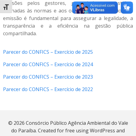
decisões pelos gestores, garantindo que estejam
Alternar tamanho da fonte
alinhadas às normas e aos objetivos do consórcio. Sua
emissão é fundamental para assegurar a legalidade, a
transparência e a eficiência na gestão pública
compartilhada.
Parecer do CONFICS – Exercício de 2025
Parecer do CONFICS – Exercício de 2024
Parecer do CONFICS – Exercício de 2023
Parecer do CONFICS – Exercício de 2022
© 2026 Consórcio Público Agência Ambiental do Vale
do Paraíba. Created for free using WordPress and