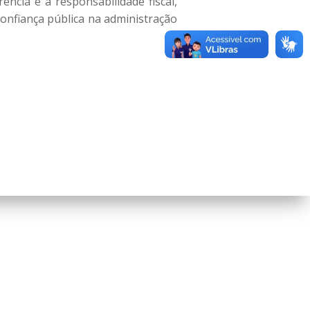
ência e a responsabilidade fiscal,
onfiança pública na administração