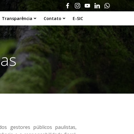
Transparência
Contato
E-SIC
tas
s gestores públicos paulistas,