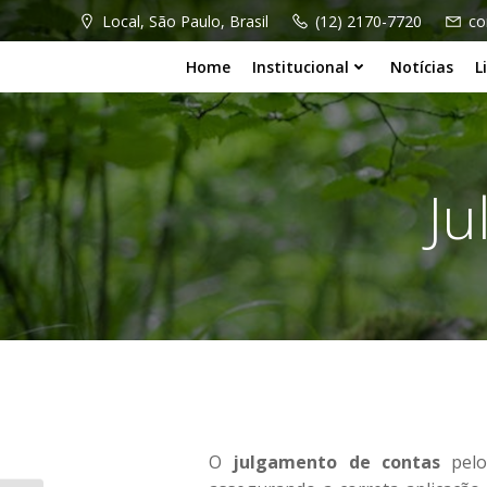
Local, São Paulo, Brasil
(12) 2170-7720
co
Home
Institucional
Notícias
L
Ju
O
julgamento de contas
pelo 