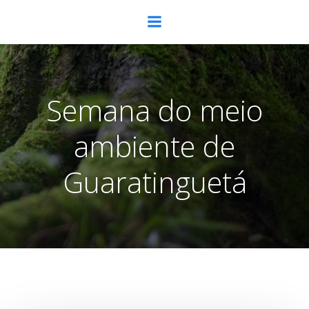
Pular
para
o
conteúdo
Semana do meio
ambiente de
Guaratinguetá