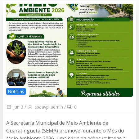
Notícias
jun 3
/
cpaavp_admin
/
0
A Secretaria Municipal de Meio Ambiente de
Guaratinguetá (SEMA) promove, durante o Mês do
Meio Ambiente 2026, uma série de ações voltadas à