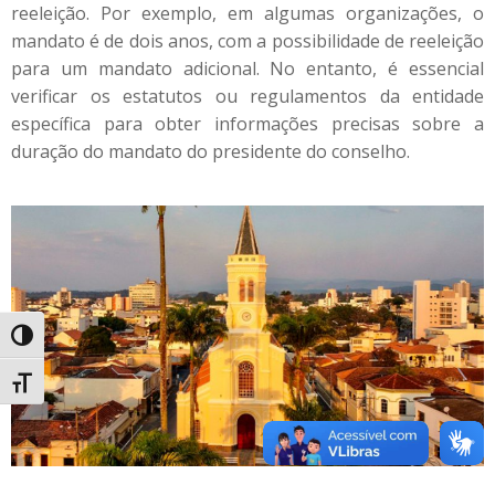
reeleição. Por exemplo, em algumas organizações, o
mandato é de dois anos, com a possibilidade de reeleição
para um mandato adicional. No entanto, é essencial
verificar os estatutos ou regulamentos da entidade
específica para obter informações precisas sobre a
duração do mandato do presidente do conselho.
Alternar alto contraste
Alternar tamanho da fonte