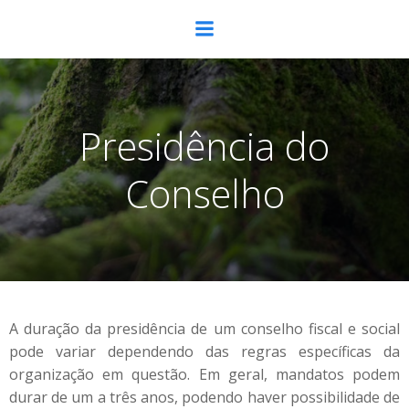
Presidência do
Conselho
A duração da presidência de um conselho fiscal e social
pode variar dependendo das regras específicas da
organização em questão. Em geral, mandatos podem
durar de um a três anos, podendo haver possibilidade de