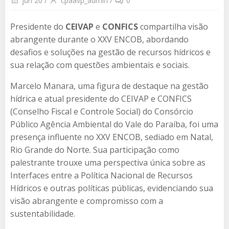
jun 20
/
cpaavp_admin
/
0
Presidente do
CEIVAP
e
CONFICS
compartilha visão
abrangente durante o XXV ENCOB, abordando
desafios e soluções na gestão de recursos hídricos e
sua relação com questões ambientais e sociais.
Marcelo Manara, uma figura de destaque na gestão
hídrica e atual presidente do CEIVAP e CONFICS
(Conselho Fiscal e Controle Social) do Consórcio
Público Agência Ambiental do Vale do Paraíba, foi uma
presença influente no XXV ENCOB, sediado em Natal,
Rio Grande do Norte. Sua participação como
palestrante trouxe uma perspectiva única sobre as
Interfaces entre a Política Nacional de Recursos
Hídricos e outras políticas públicas, evidenciando sua
visão abrangente e compromisso com a
sustentabilidade.