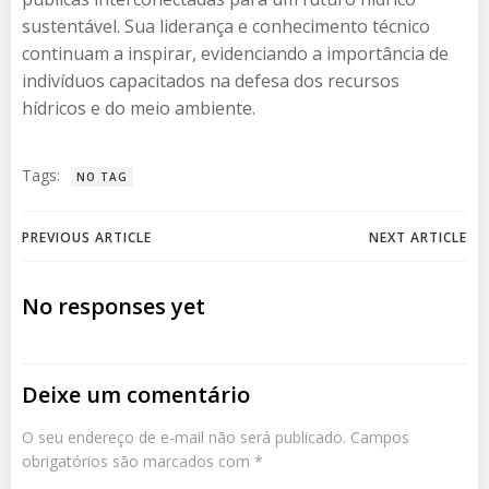
sustentável. Sua liderança e conhecimento técnico
continuam a inspirar, evidenciando a importância de
indivíduos capacitados na defesa dos recursos
hídricos e do meio ambiente.
Tags:
NO TAG
Post
Post
PREVIOUS ARTICLE
NEXT ARTICLE
navigation
navigation
No responses yet
Deixe um comentário
O seu endereço de e-mail não será publicado.
Campos
obrigatórios são marcados com
*