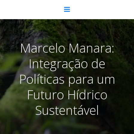
Pular
para
o
conteúdo
Marcelo Manara:
Integração de
Políticas para um
Futuro Hídrico
Sustentável