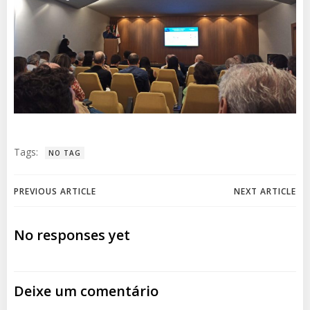
Tags:
NO TAG
Post
Post
PREVIOUS ARTICLE
NEXT ARTICLE
navigation
navigation
No responses yet
Deixe um comentário