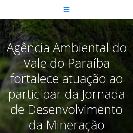
Pular
para
o
conteúdo
Agência Ambiental do
Vale do Paraíba
fortalece atuação ao
participar da Jornada
de Desenvolvimento
da Mineração