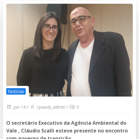
Notícias
jun 14
/
cpaavp_admin
/
0
O secretário Executivo da Agência Ambiental do
Vale , Cláudio Scalli esteve presente no encontro
com governo de transição.