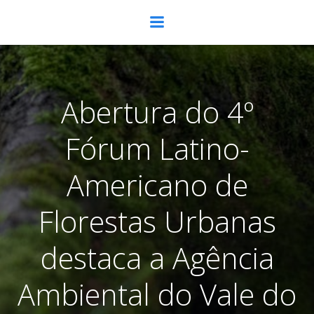
Pular
para
o
conteúdo
Abertura do 4º
Fórum Latino-
Americano de
Florestas Urbanas
destaca a Agência
Ambiental do Vale do