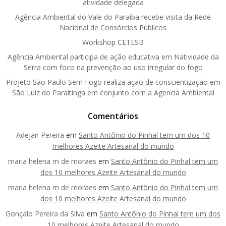
atividade delegada
Agência Ambiental do Vale do Paraíba recebe visita da Rede
Nacional de Consórcios Públicos
Workshop CETESB
Agência Ambiental participa de ação educativa em Natividade da
Serra com foco na prevenção ao uso irregular do fogo
Projeto São Paulo Sem Fogo realiza ação de conscientização em
São Luiz do Paraitinga em conjunto com a Agencia Ambiental
Comentários
Adejair Pereira
em
Santo Antônio do Pinhal tem um dos 10
melhores Azeite Artesanal do mundo
maria helena m de moraes
em
Santo Antônio do Pinhal tem um
dos 10 melhores Azeite Artesanal do mundo
maria helena m de moraes
em
Santo Antônio do Pinhal tem um
dos 10 melhores Azeite Artesanal do mundo
Gonçalo Pereira da Silva
em
Santo Antônio do Pinhal tem um dos
10 melhores Azeite Artesanal do mundo