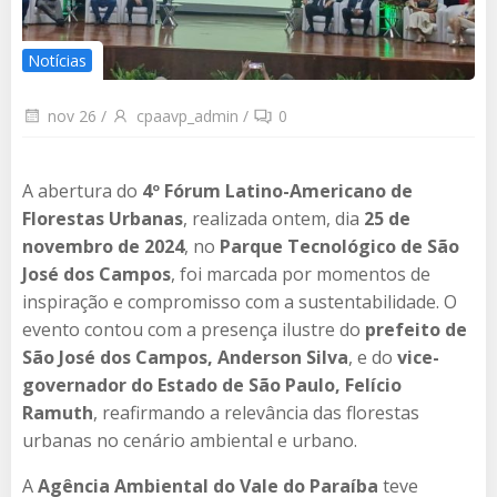
Notícias
nov 26
/
cpaavp_admin
/
0
A abertura do
4º Fórum Latino-Americano de
Florestas Urbanas
, realizada ontem, dia
25 de
novembro de 2024
, no
Parque Tecnológico de São
José dos Campos
, foi marcada por momentos de
inspiração e compromisso com a sustentabilidade. O
evento contou com a presença ilustre do
prefeito de
São José dos Campos, Anderson Silva
, e do
vice-
governador do Estado de São Paulo, Felício
Ramuth
, reafirmando a relevância das florestas
urbanas no cenário ambiental e urbano.
A
Agência Ambiental do Vale do Paraíba
teve