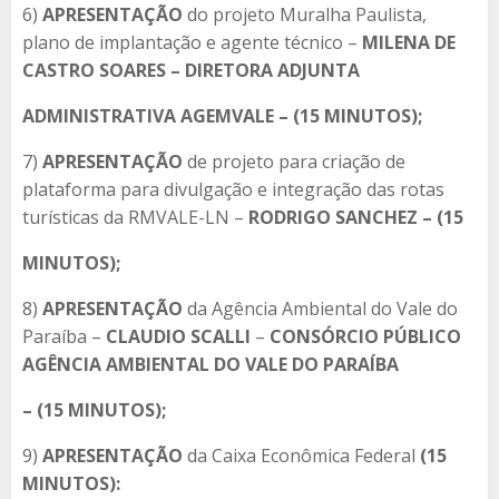
6)
APRESENTAÇÃO
do projeto Muralha Paulista,
plano de implantação e agente técnico –
MILENA DE
CASTRO SOARES – DIRETORA ADJUNTA
ADMINISTRATIVA AGEMVALE – (15 MINUTOS);
7)
APRESENTAÇÃO
de projeto para criação de
plataforma para divulgação e integração das rotas
turísticas da RMVALE-LN –
RODRIGO SANCHEZ – (15
MINUTOS);
8)
APRESENTAÇÃO
da Agência Ambiental do Vale do
Paraíba –
CLAUDIO SCALLI
–
CONSÓRCIO PÚBLICO
AGÊNCIA AMBIENTAL DO VALE DO PARAÍBA
– (15 MINUTOS);
9)
APRESENTAÇÃO
da Caixa Econômica Federal
(15
MINUTOS):