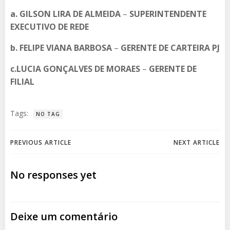
a.
GILSON LIRA DE ALMEIDA
–
SUPERINTENDENTE
EXECUTIVO DE REDE
b. FELIPE VIANA BARBOSA
–
GERENTE DE CARTEIRA PJ
c.LUCIA GONÇALVES DE MORAES
–
GERENTE DE
FILIAL
Tags:
NO TAG
Post
Post
PREVIOUS ARTICLE
NEXT ARTICLE
navigation
navigation
No responses yet
Deixe um comentário