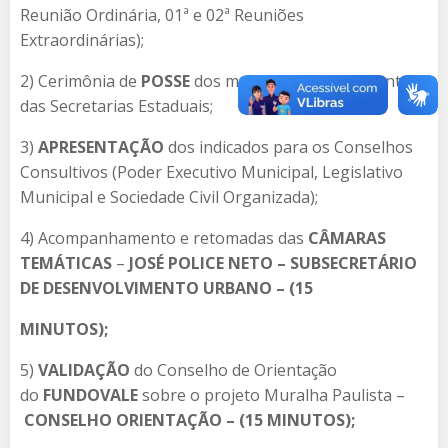
Reunião Ordinária, 01ª e 02ª Reuniões
Extraordinárias);
2) Cerimônia de
POSSE
dos membros representantes
das Secretarias Estaduais;
3)
APRESENTAÇÃO
dos indicados para os Conselhos
Consultivos (Poder Executivo Municipal, Legislativo
Municipal e Sociedade Civil Organizada);
4) Acompanhamento e retomadas das
CÂMARAS
TEMÁTICAS
–
JOSÉ POLICE NETO – SUBSECRETÁRIO
DE DESENVOLVIMENTO URBANO – (15
MINUTOS);
5)
VALIDAÇÃO
do Conselho de Orientação
do
FUNDOVALE
sobre o projeto Muralha Paulista –
CONSELHO ORIENTAÇÃO – (15 MINUTOS);