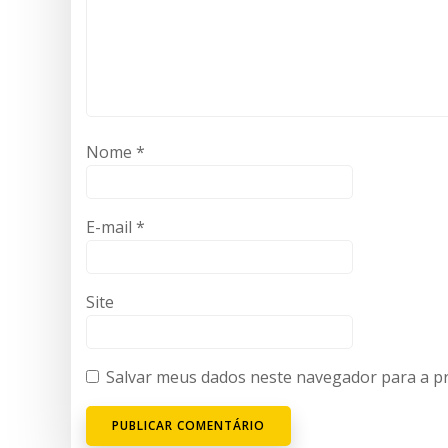
Nome
*
E-mail
*
Site
Salvar meus dados neste navegador para a p