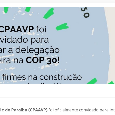
le do Paraíba (CPAAVP)
foi oficialmente convidado para in