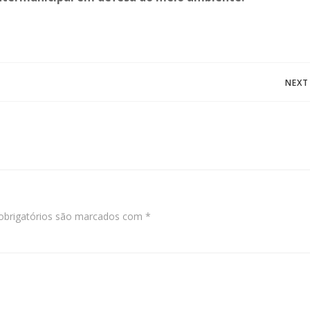
Post
NEXT
navigation
brigatórios são marcados com
*