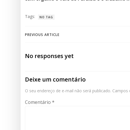
Tags:
NO TAG
Post
PREVIOUS ARTICLE
navigation
No responses yet
Deixe um comentário
O seu endereço de e-mail não será publicado.
Campos o
Comentário
*