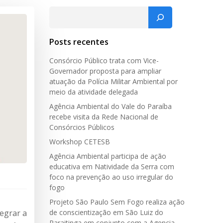
Pesquisar
Posts recentes
Consórcio Público trata com Vice-
Governador proposta para ampliar
atuação da Polícia Militar Ambiental por
meio da atividade delegada
Agência Ambiental do Vale do Paraíba
recebe visita da Rede Nacional de
Consórcios Públicos
Workshop CETESB
Agência Ambiental participa de ação
educativa em Natividade da Serra com
foco na prevenção ao uso irregular do
fogo
Projeto São Paulo Sem Fogo realiza ação
tegrar a
de conscientização em São Luiz do
Paraitinga em conjunto com a Agencia