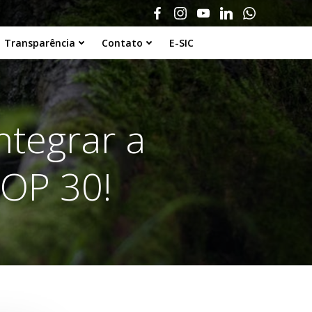
Transparência
Contato
E-SIC
ntegrar a
COP 30!