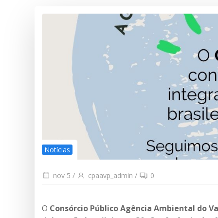
Notícias
nov 5
/
cpaavp_admin
/
0
O
Consórcio Público Agência Ambiental do Va