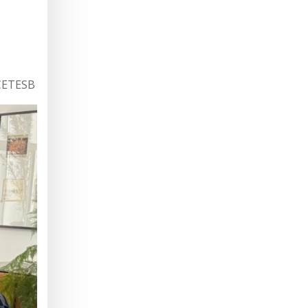
 CETESB