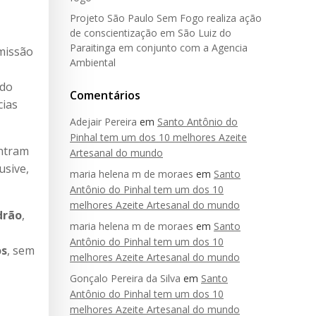
Projeto São Paulo Sem Fogo realiza ação
de conscientização em São Luiz do
Paraitinga em conjunto com a Agencia
emissão
Ambiental
 do
Comentários
cias
Adejair Pereira
em
Santo Antônio do
Pinhal tem um dos 10 melhores Azeite
ontram
Artesanal do mundo
usive,
maria helena m de moraes
em
Santo
Antônio do Pinhal tem um dos 10
melhores Azeite Artesanal do mundo
drão
,
maria helena m de moraes
em
Santo
Antônio do Pinhal tem um dos 10
os
, sem
melhores Azeite Artesanal do mundo
Gonçalo Pereira da Silva
em
Santo
Antônio do Pinhal tem um dos 10
melhores Azeite Artesanal do mundo