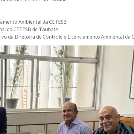
nciamento Ambiental da CETESB
onal da CETESB de Taubaté
utivo da Diretoria de Controle e Licenciamento Ambiental da