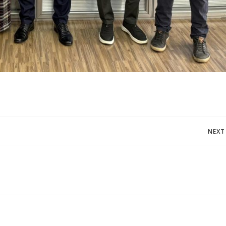
Post
NEXT
navigation