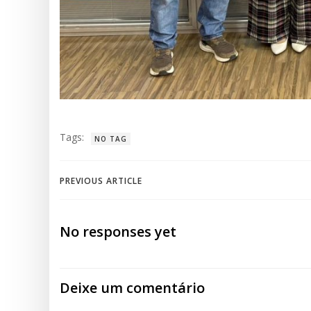
Tags:
NO TAG
Post
PREVIOUS ARTICLE
navigation
No responses yet
Deixe um comentário