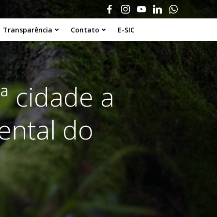
Transparência
Contato
E-SIC
ª cidade a
ental do