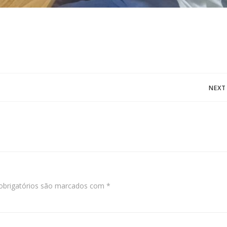
Post
NEXT
navigation
brigatórios são marcados com
*