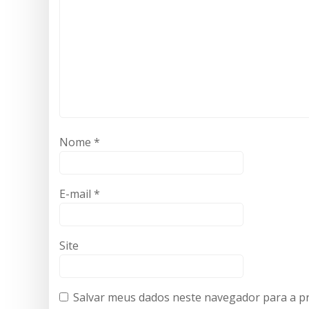
Nome
*
E-mail
*
Site
Salvar meus dados neste navegador para a p