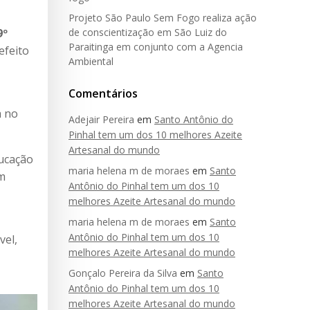
Projeto São Paulo Sem Fogo realiza ação
9º
de conscientização em São Luiz do
Paraitinga em conjunto com a Agencia
efeito
Ambiental
Comentários
a no
Adejair Pereira
em
Santo Antônio do
Pinhal tem um dos 10 melhores Azeite
Artesanal do mundo
ducação
maria helena m de moraes
em
Santo
om
Antônio do Pinhal tem um dos 10
melhores Azeite Artesanal do mundo
maria helena m de moraes
em
Santo
Antônio do Pinhal tem um dos 10
vel,
melhores Azeite Artesanal do mundo
Gonçalo Pereira da Silva
em
Santo
Antônio do Pinhal tem um dos 10
melhores Azeite Artesanal do mundo