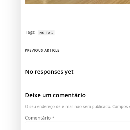
Tags:
NO TAG
Post
PREVIOUS ARTICLE
navigation
No responses yet
Deixe um comentário
O seu endereço de e-mail não será publicado.
Campos o
Comentário
*