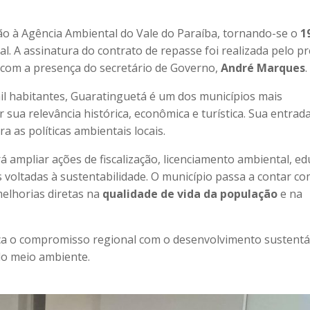
são à Agência Ambiental do Vale do Paraíba, tornando-se o
1
l. A assinatura do contrato de repasse foi realizada pelo pr
 com a presença do secretário de Governo,
André Marques
.
 habitantes, Guaratinguetá é um dos municípios mais
sua relevância histórica, econômica e turística. Sua entrad
a as políticas ambientais locais.
 ampliar ações de fiscalização, licenciamento ambiental, e
s voltadas à sustentabilidade. O município passa a contar c
melhorias diretas na
qualidade de vida da população
e na
rça o compromisso regional com o desenvolvimento sustentá
do meio ambiente.