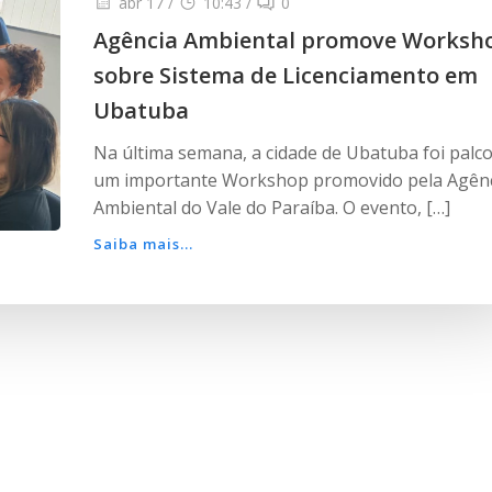
abr 17
/
10:43
/
0
Agência Ambiental promove Worksh
sobre Sistema de Licenciamento em
Ubatuba
Na última semana, a cidade de Ubatuba foi palco
um importante Workshop promovido pela Agên
Ambiental do Vale do Paraíba. O evento, […]
Saiba mais...