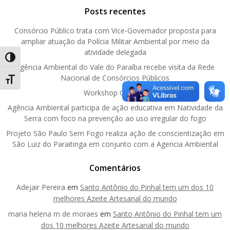
Posts recentes
Consórcio Público trata com Vice-Governador proposta para
ampliar atuação da Polícia Militar Ambiental por meio da
atividade delegada
Alternar alto contraste
Agência Ambiental do Vale do Paraíba recebe visita da Rede
Nacional de Consórcios Públicos
Alternar tamanho da fonte
Workshop CETESB
Agência Ambiental participa de ação educativa em Natividade da
Serra com foco na prevenção ao uso irregular do fogo
Projeto São Paulo Sem Fogo realiza ação de conscientização em
São Luiz do Paraitinga em conjunto com a Agencia Ambiental
Comentários
Adejair Pereira
em
Santo Antônio do Pinhal tem um dos 10
melhores Azeite Artesanal do mundo
maria helena m de moraes
em
Santo Antônio do Pinhal tem um
dos 10 melhores Azeite Artesanal do mundo