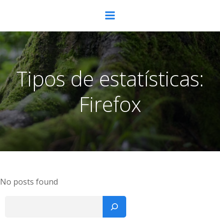
Pular
para
o
conteúdo
Tipos de estatísticas:
Firefox
No posts found
Pesquisar